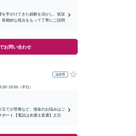
理を手がけてきた経験を活かし、状況
、長期的な視点をもって丁寧にご説明
でお問い合わせ
滋賀県
:30~20:00（平日）
り立てが苦痛など、借金のお悩みはご
サポート【電話は弁護士直通】土日