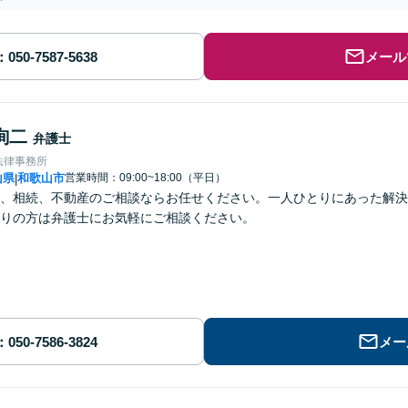
メール
詢二
弁護士
法律事務所
山県
和歌山市
営業時間：09:00~18:00（平日）
|
、相続、不動産のご相談ならお任せください。一人ひとりにあった解決
りの方は弁護士にお気軽にご相談ください。
メー