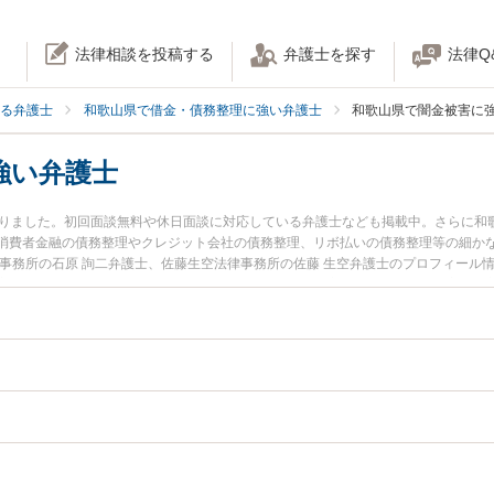
法律相談を投稿する
弁護士を探す
法律Q
る弁護士
和歌山県で借金・債務整理に強い弁護士
和歌山県で闇金被害に
強い弁護士
かりました。初回面談無料や休日面談に対応している弁護士なども掲載中。さらに和
消費者金融の債務整理やクレジット会社の債務整理、リボ払いの債務整理等の細か
律事務所の石原 詢二弁護士、佐藤生空法律事務所の佐藤 生空弁護士のプロフィール
害のトラブルを今すぐに弁護士に相談したい』『闇金被害のトラブル解決の実績豊
士に相談予約したい』などでお困りの相談者さんにおすすめです。