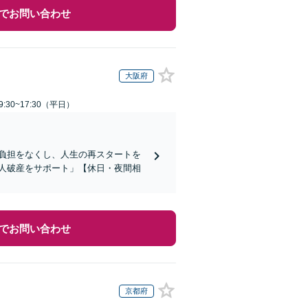
でお問い合わせ
大阪府
:30~17:30（平日）
負担をなくし、人生の再スタートを
人破産をサポート」【休日・夜間相
でお問い合わせ
京都府