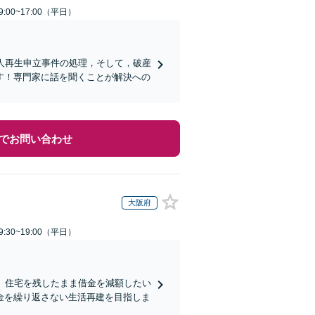
:00~17:00（平日）
人再生申立事件の処理，そして，破産
す！専門家に話を聞くことが解決への
でお問い合わせ
大阪府
:30~19:00（平日）
】住宅を残したまま借金を減額したい
金を繰り返さない生活再建を目指しま