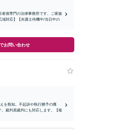
害者側専門の法律事務所です。ご家族
広域対応】【弁護士待機中/当日中の
でお問い合わせ
考えを熟知。不起訴や執行猶予の獲
す。裁判員裁判にも対応します。【複