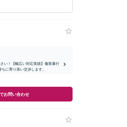
ださい！【幅広い対応実績】傷害暴行
持ちに寄り添い交渉します。
でお問い合わせ