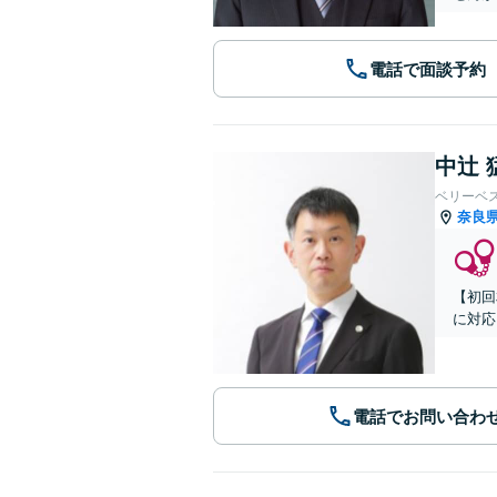
電話で面談予約
中辻 
ベリーベ
奈良
【初回
に対応
電話でお問い合わ