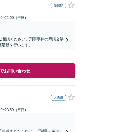
愛知県
0~21:00（平日）
にご相談ください。刑事事件の示談交渉
護活動を行います。
でお問い合わせ
大阪府
0~23:59（平日）
「報道されたくない」「謝罪・示談し