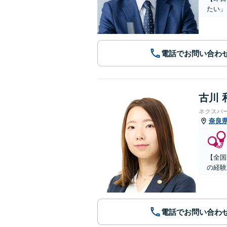
たい」
電話でお問い合わ
古川 
ネクスパ
奈良
【全国
の経験
電話でお問い合わ