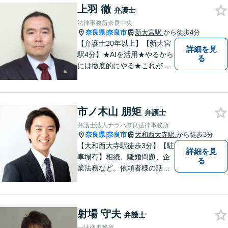
上羽 徹
弁護士
法律事務所奈良中央
奈良県
奈良市
新大宮駅
から徒歩4分
|
【弁護士20年以上】【新大宮
詳細を見
駅4分】★AIを活用★やるから
る
には徹底的にやる★これが私
のスタイルです。ご相談者に
とって少しでもプラスになる
のであれば、どのような努力
市ノ木山 朋矩
も惜しみません！「不安を安
弁護士
心に」丁寧にサポートしま
弁護士法人ナラハ奈良法律事務所
す。お気軽にご相談ください
奈良県
奈良市
大和西大寺駅
から徒歩3分
|
【大和西大寺駅徒歩3分】【駐
詳細を見
車場有】相続、離婚問題、企
る
業法務など。依頼者様の話を
親身になって聞き、最善の方
向性を示す弁護士でありたい
と思っています。「こんなこ
射場 守夫
と聞いても良いのかな」など
弁護士
と思わず、ぜひ一度ご相談く
一法律事務所