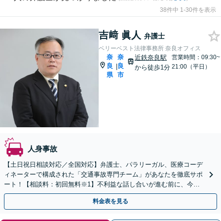
38件中 1-30件を表示
吉﨑 眞人
弁護士
ベリーベスト法律事務所 奈良オフィス
奈
奈
近鉄奈良駅
営業時間：09:30~
良
良
|
21:00（平日）
から徒歩1分
県
市
人身事故
【土日祝日相談対応／全国対応】弁護士、パラリーガル、医療コーデ
ィネーターで構成された「交通事故専門チーム」があなたを徹底サポ
ート！【相談料：初回無料※1】不利益な話し合いが進む前に、今す
ぐ相談！
料金表を見る