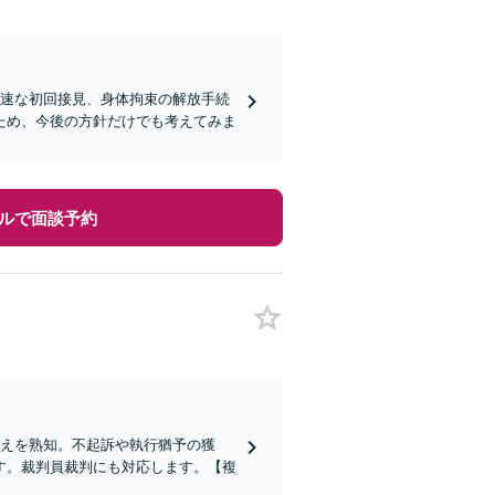
迅速な初回接見、身体拘束の解放手続
ため、今後の方針だけでも考えてみま
ルで面談予約
考えを熟知。不起訴や執行猶予の獲
す。裁判員裁判にも対応します。【複