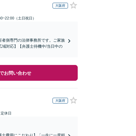
大阪府
30~22:00（土日祝日）
害者側専門の法律事務所です。ご家族
広域対応】【弁護士待機中/当日中の
でお問い合わせ
大阪府
日定休日
護士費用にこだわり】「一生に一度頼