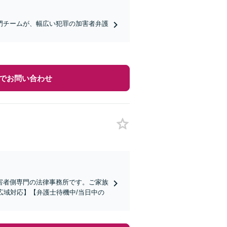
門チームが、幅広い犯罪の加害者弁護
でお問い合わせ
害者側専門の法律事務所です。ご家族
広域対応】【弁護士待機中/当日中の