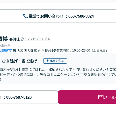
電話でお問い合わせ
貴博
弁護士
インタビューを見る
律事務所
県
奈良市
大和西大寺駅
から徒歩1分
営業時間：10:00~23:00（土日祝日）
|
ひき逃げ・当て逃げ
料金表を見る
西大寺駅1分】警察に呼ばれた・逮捕されたらすぐ問い合わせください！ご
ピーディかつ適切に対応。密なコミュニケーションと丁寧な説明を心がけて
】
せ
メール