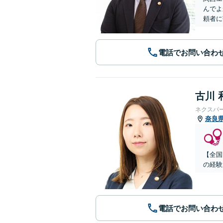
んでよ
頼者に
電話でお問い合わ
古川 
ネクスパ
奈良
【全国
の経験
電話でお問い合わ