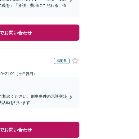
に義を」「弁護士費用にこだわる」依
でお問い合わせ
福岡県
00~21:00（土日祝日）
にご相談ください。刑事事件の示談交渉
護活動を行います。
でお問い合わせ