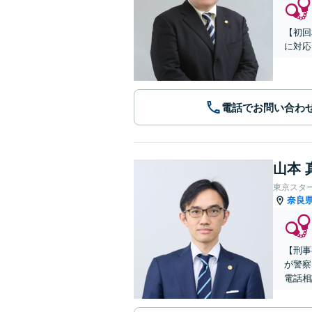
【初回
に対応
電話でお問い合わ
山本 
東京スタ
奈良
【刑事
が警察
電話相