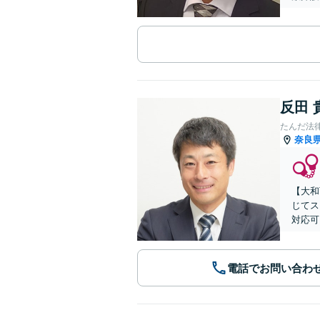
反田 
たんだ法
奈良
【大和
じてス
対応可
電話でお問い合わ