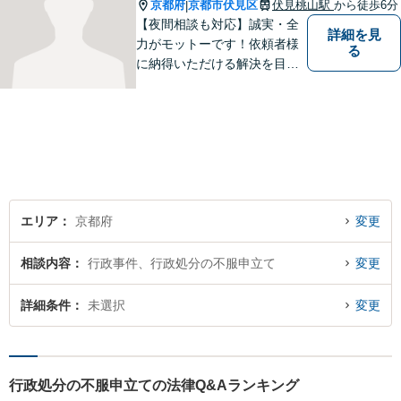
京都府
京都市伏見区
伏見桃山駅
から徒歩6分
|
【夜間相談も対応】誠実・全
詳細を見
力がモットーです！依頼者様
る
に納得いただける解決を目指
します！
エリア
京都府
変更
相談内容
行政事件、行政処分の不服申立て
変更
詳細条件
未選択
変更
行政処分の不服申立ての法律Q&Aランキング