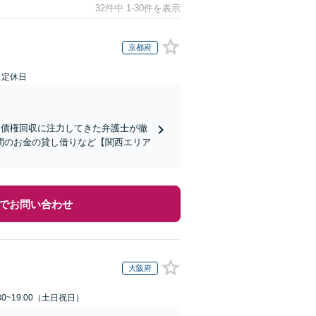
32件中 1-30件を表示
京都府
日定休日
】債権回収に注力してきた弁護士が徹
間のお金の貸し借りなど【関西エリア
でお問い合わせ
大阪府
30~19:00（土日祝日）