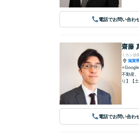
電話でお問い合わ
齋藤 
ミカン法
滋賀
⭐️Go
不動産、
り】【土
電話でお問い合わ