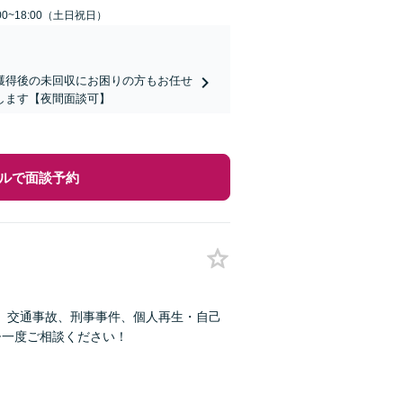
00~18:00（土日祝日）
獲得後の未回収にお困りの方もお任せ
します【夜間面談可】
ルで面談予約
、交通事故、刑事事件、個人再生・自己
ひ一度ご相談ください！