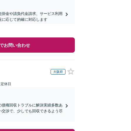
売掛金や請負代金請求、サービス利用
況に応じて的確に対応します
でお問い合わせ
大阪府
日定休日
の債権回収トラブルに解決実績多数あ
い交渉で、少しでも回収できるよう尽