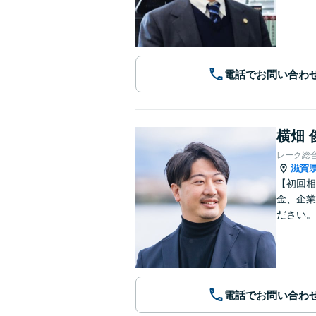
電話でお問い合わ
横畑 
レーク総
滋賀
【初回相
金、企業
ださい。
電話でお問い合わ