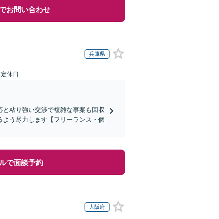
でお問い合わせ
兵庫県
日定休日
応と粘り強い交渉で複雑な事案も回収
るよう尽力します【フリーランス・個
ルで面談予約
大阪府