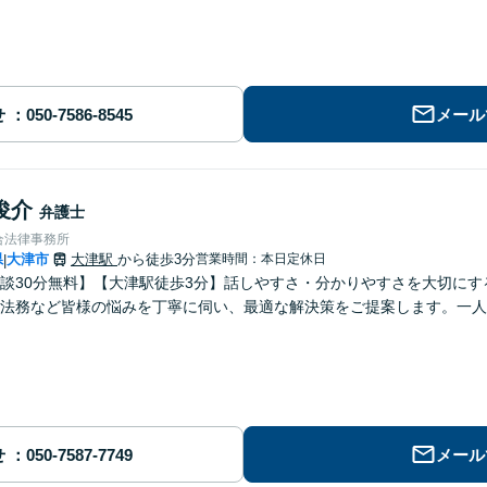
せ
メール
俊介
弁護士
合法律事務所
県
大津市
大津駅
から徒歩3分
営業時間：本日定休日
|
談30分無料】【大津駅徒歩3分】話しやすさ・分かりやすさを大切に
法務など皆様の悩みを丁寧に伺い、最適な解決策をご提案します。一人
せ
メール