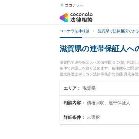
ココナラへ
ココナラ法律相談
滋賀県で法律相談できる
滋賀県の連帯保証人へ
滋賀県で連帯保証人への債権回収に強い弁護士
条件で弁護士を絞り込めます。債権回収に関係
慶太弁護士やミカン法律事務所の齋藤 真宏弁
発生した連帯保証人への債権回収のトラブルを
で連帯保証人への債権回収を法律相談できる滋
エリア
滋賀県
相談内容
債権回収、連帯保証人
詳細条件
未選択