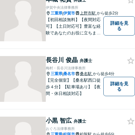
弁護士
軽にご相談ください。
伊賀中央法律事務所
三重県
伊賀市
上野市駅
から徒歩2分
|
【初回相談無料】【夜間対応
詳細を見
可】【土日対応可】豊富な経
る
験であなたのお役に立ちま
す。あなたのその悩みは法的
措置で解決できるかもしれま
せん。ぜひご相談ください。
長谷川 俊晶
弁護士
梅村・長谷川法律事務所
三重県
桑名市
桑名駅
から徒歩4分
|
【完全個室】【桑名駅西口徒
詳細を見
歩４分】【駐車場あり】【夜
る
間・休日相談対応】
小黒 智広
弁護士
おぐろ法律事務所
三重県
松阪市
松阪駅
から徒歩6分
|