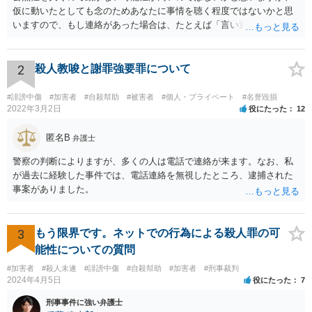
仮に動いたとしても念のためあなたに事情を聴く程度ではないかと思
いますので、もし連絡があった場合は、たとえば「言い過ぎた部分が
あり反省しており、相手にも謝ったが、非公開のダイレクトメッセー
ジでのやりとりなので、公然性がないことが明らかなので、名誉毀損
や侮辱には当たらないと考えているが、相手は何らかの理由で公然性
2
殺人教唆と謝罪強要罪について
があると言っているのか」と反省の意を示しつつ、なぜ警察が連絡し
てきたのか尋ねることが考えられます。
#誹謗中傷
#加害者
#自殺幇助
#被害者
#個人・プライベート
#名誉毀損
2022年3月2日
役にたった
12
匿名B
弁護士
警察の判断によりますが、多くの人は電話で連絡が来ます。なお、私
が過去に経験した事件では、電話連絡を無視したところ、逮捕された
事案がありました。
3
もう限界です。ネットでの行為による殺人罪の可
能性についての質問
#加害者
#殺人未遂
#誹謗中傷
#自殺幇助
#加害者
#刑事裁判
2024年4月5日
役にたった
7
刑事事件に強い弁護士