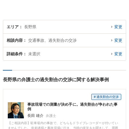
エリア
長野県
変更
相談内容
交通事故、過失割合の交渉
変更
詳細条件
未選択
変更
長野県の弁護士の過失割合の交渉に関する解決事例
# 過失割合の交渉
事故現場での測量が決め手に。過失割合が争われた事
例
長田 雄介
弁護士
【ご相談内容】駐車場内の事故で、どちらもドライブレコーダーが付いてい
ませんでした。 依頼者様と事故現場に行き、当時の状況をお聞きして、周囲