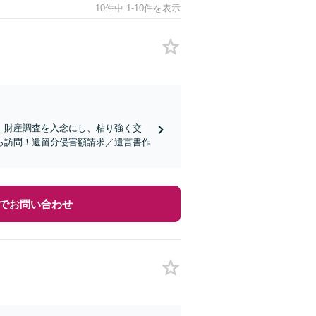
10件中 1-10件を表示
】財産調査を入念にし、粘り強く交
ら訪問！遺留分侵害額請求／遺言書作
でお問い合わせ