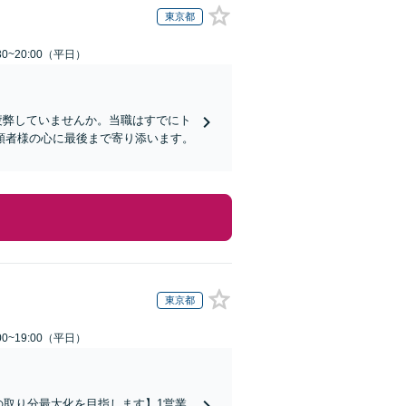
東京都
0~20:00（平日）
疲弊していませんか。当職はすでにト
頼者様の心に最後まで寄り添います。
東京都
0~19:00（平日）
の取り分最大化を目指します】1営業