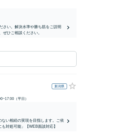
ださい。解決水準や勝ち筋をご説明
、ぜひご相談ください。
新潟県
0~17:00（平日）
のない相続の実現を目指します。ご依
も対処可能」【WEB面談対応】