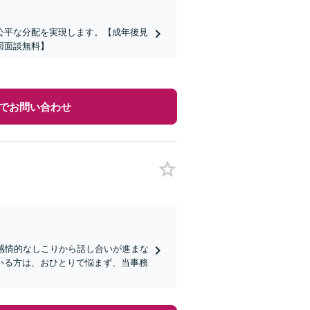
公平な分配を実現します。【成年後見
回面談無料】
でお問い合わせ
感情的なしこりから話し合いが進まな
いる方は、おひとりで悩まず、当事務