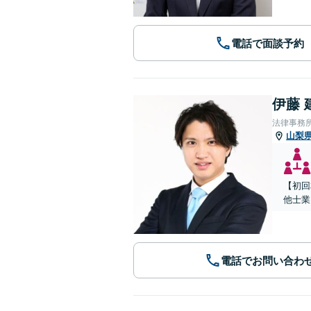
電話で面談予約
伊藤 
法律事務所
山梨
【初回
他士業
電話でお問い合わ