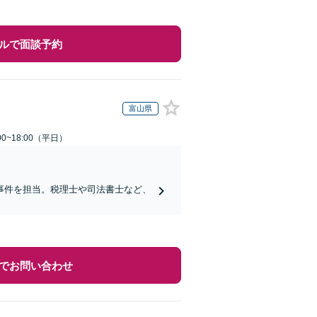
ルで面談予約
富山県
0~18:00（平日）
事件を担当。税理士や司法書士など、
でお問い合わせ