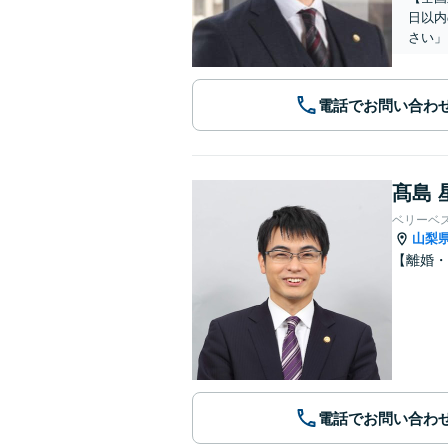
日以内
さい」
電話でお問い合わ
髙島 
ベリーベ
山梨
【離婚・
電話でお問い合わ