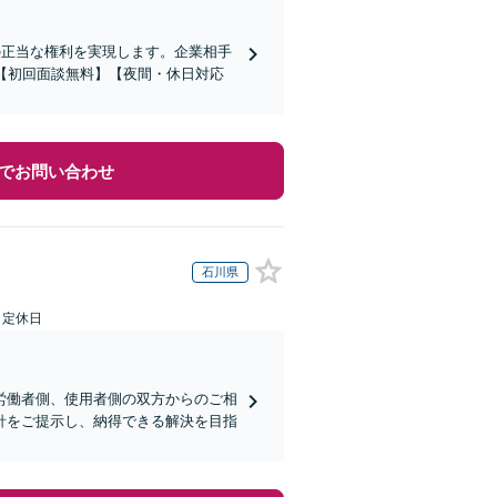
の正当な権利を実現します。企業相手
【初回面談無料】【夜間・休日対応
でお問い合わせ
石川県
日定休日
労働者側、使用者側の双方からのご相
針をご提示し、納得できる解決を目指