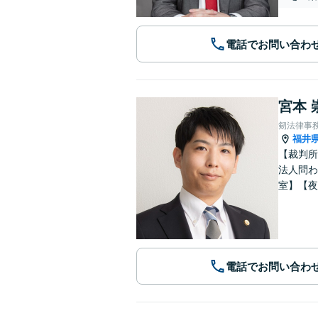
電話でお問い合わ
宮本 
剱法律事
福井
【裁判所
法人問わ
室】【夜
電話でお問い合わ