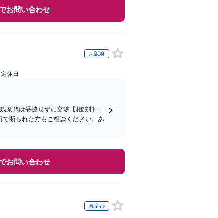
でお問い合わせ
大阪府
日定休日
い残業代は妥協せずに交渉【相談料・
所で断られた方もご相談ください。あ
でお問い合わせ
東京都