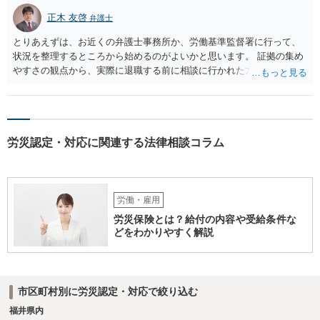
正木 友啓
弁護士
とりあえずは、お近くの弁護士事務所か、労働基準監督署に行って、
状況を整理するところから始めるのがよいかと思います。 証拠の集め
やすさの観点から、実際に退職する前に相談に行かれた方がよいかと
思います
労災認定・対応に関連する法律相談コラム
労働・雇用
労災保険とは？給付の内容や受給条件な
どをわかりやすく解説
市区町村別に労災認定・対応で絞り込む
福井県内