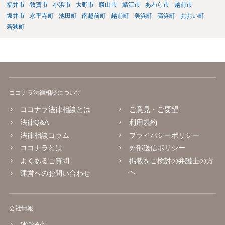
福井市
敦賀市
小浜市
大野市
勝山市
鯖江市
あわら市
越前市
坂井市
永平寺町
池田町
南越前町
越前町
美浜町
高浜町
おおい町
若狭町
ココナラ法律相談について
ココナラ法律相談とは
ご意見・ご要望
法律Q&A
利用規約
法律相談コラム
プライバシーポリシー
ココナラとは
外部送信ポリシー
よくあるご質問
掲載をご検討の弁護士の方
へ
運営へのお問い合わせ
会社情報