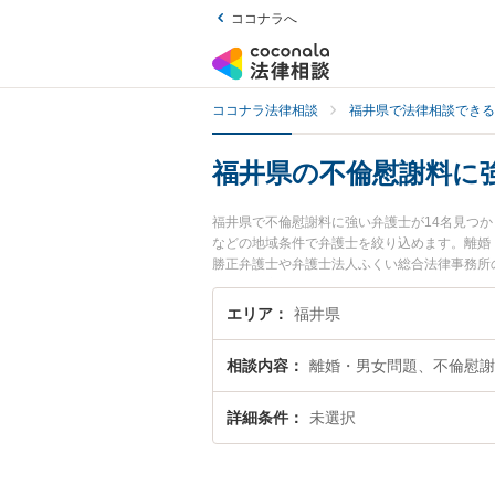
ココナラへ
ココナラ法律相談
福井県で法律相談できる
福井県の不倫慰謝料に
福井県で不倫慰謝料に強い弁護士が14名見つ
などの地域条件で弁護士を絞り込めます。離婚
勝正弁護士や弁護士法人ふくい総合法律事務所
で土日や夜間に発生した不倫慰謝料のトラブル
料を法律相談できる福井県内の弁護士に相談予
エリア
福井県
相談内容
離婚・男女問題、不倫慰謝
詳細条件
未選択