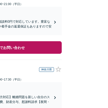
0~21:00（平日）
相談料0円で対応しています。豊富な
や着手金の返還保証もありますので安
でお問い合わせ
神奈川県
0~17:30（平日）
の方対応】離婚問題を新しい自分のス
育費、財産分与、慰謝料請求【夜間・