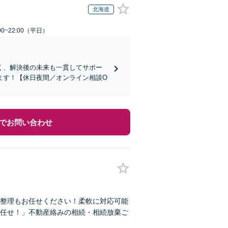
北海道
0~22:00（平日）
く、解決後の未来も一貫してサポー
ます！【休日夜間／オンライン相談O
でお問い合わせ
整理もお任せください！柔軟に対応可能
任せ！」不動産絡みの相続・相続放棄ご