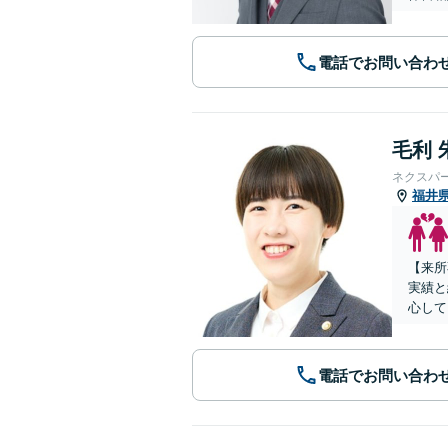
電話でお問い合わ
毛利 
ネクスパ
福井
【来所
実績と
心して
電話でお問い合わ