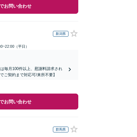
でお問い合わせ
新潟県
0~22:00（平日）
は毎月100件以上、慰謝料請求され
でご契約まで対応可/来所不要】
でお問い合わせ
群馬県