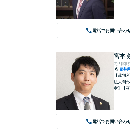
電話でお問い合わ
宮本 
剱法律事
福井
【裁判所
法人問わ
室】【夜
電話でお問い合わ