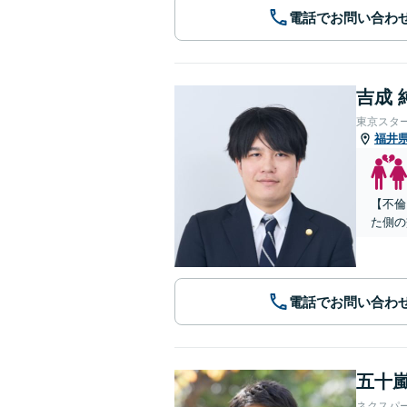
電話でお問い合わ
吉成 
東京スタ
福井
【不倫
た側の
電話でお問い合わ
五十嵐
ネクスパ