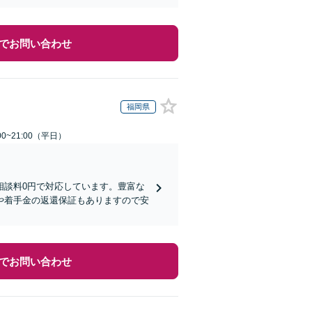
でお問い合わせ
福岡県
0~21:00（平日）
相談料0円で対応しています。豊富な
や着手金の返還保証もありますので安
でお問い合わせ