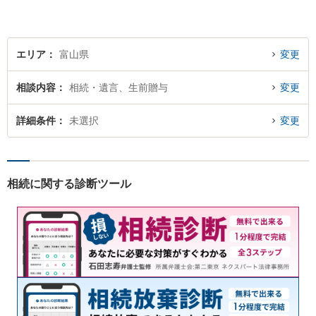
に、誠実・丁寧を心がけ事件
に取り組んでいきたいと考え
ています。
エリア
富山県
変更
相談内容
相続・遺言、生前贈与
変更
詳細条件
未選択
変更
相続に関する診断ツール