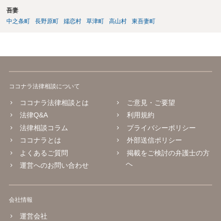
吾妻
中之条町
長野原町
嬬恋村
草津町
高山村
東吾妻町
ココナラ法律相談について
ココナラ法律相談とは
ご意見・ご要望
法律Q&A
利用規約
法律相談コラム
プライバシーポリシー
ココナラとは
外部送信ポリシー
よくあるご質問
掲載をご検討の弁護士の方
へ
運営へのお問い合わせ
会社情報
運営会社