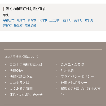
近くの市区町村を選び直す
県央
宇都宮市
鹿沼市
真岡市
下野市
上三川町
益子町
茂木町
市貝町
芳賀町
壬生町
高根沢町
ココナラ法律相談について
ココナラ法律相談とは
ご意見・ご要望
法律Q&A
利用規約
法律相談コラム
プライバシーポリシー
ココナラとは
外部送信ポリシー
よくあるご質問
掲載をご検討の弁護士の方
へ
運営へのお問い合わせ