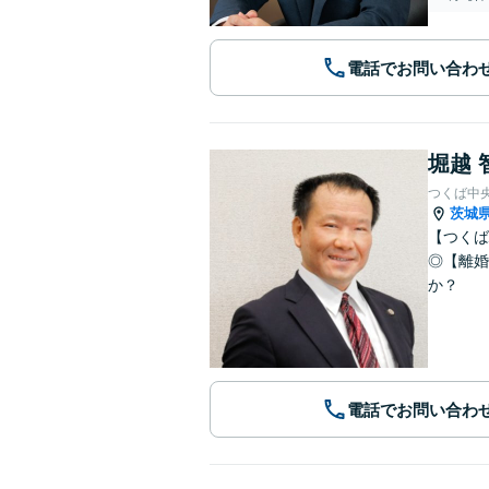
電話でお問い合わ
堀越 
つくば中
茨城
【つくば
◎【離婚
か？
電話でお問い合わ