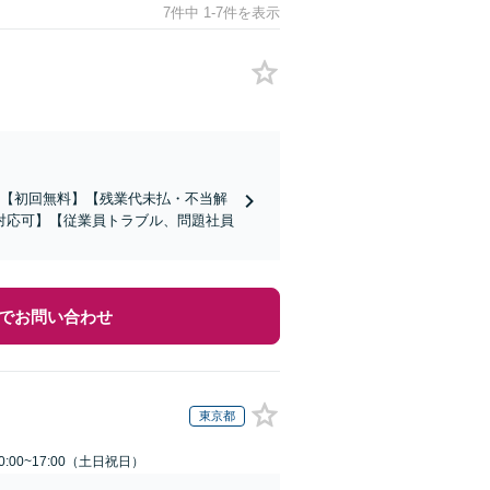
7件中 1-7件を表示
】【初回無料】【残業代未払・不当解
対応可】【従業員トラブル、問題社員
でお問い合わせ
東京都
:00~17:00（土日祝日）