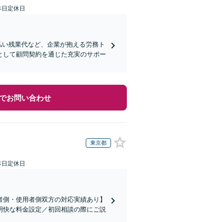
本日定休日
払い残業代など、企業が抱える労務ト
として顧問契約を通じた充実のサポー
でお問い合わせ
東京都
本日定休日
者側・使用者側双方の対応実績あり】
明快な料金設定／初回相談の際にご説