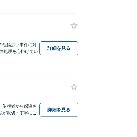
の他幅広い事件に対
詳細を見る
件処理を心掛けてい
、依頼者から感謝さ
詳細を見る
私が親切・丁寧にご