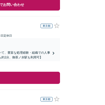
でお問い合わせ
東京都
本日定休日
いて、豊富な処理経験・組織での人事
ら約1分、御茶ノ水駅も利用可】
東京都