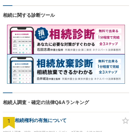
相続に関する診断ツール
相続人調査・確定の法律Q&Aランキング
1
相続権利の有無について