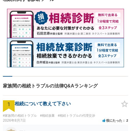
家族間の相続トラブルの法律Q&Aランキング
1
相続について教えて下さい
#家族間の相続トラブル
#相続放棄
#相続トラブルの代理交渉
2026年8月7日
役にたった
2