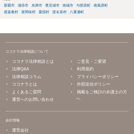
那覇市
浦添市
糸満市
豊見城市
南城市
与那原町
南風原町
渡嘉敷村
座間味村
粟国村
渡名喜村
八重瀬町
ココナラ法律相談について
ココナラ法律相談とは
ご意見・ご要望
法律Q&A
利用規約
法律相談コラム
プライバシーポリシー
ココナラとは
外部送信ポリシー
よくあるご質問
掲載をご検討の弁護士の方
へ
運営へのお問い合わせ
会社情報
運営会社