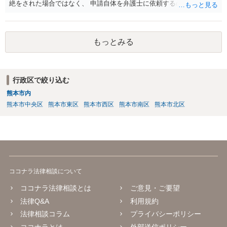
絶をされた場合ではなく、 申請自体を弁護士に依頼するのは費用対効
果の点でよろしくないかと思われます。
もっとみる
行政区で絞り込む
熊本市内
熊本市中央区
熊本市東区
熊本市西区
熊本市南区
熊本市北区
ココナラ法律相談について
ココナラ法律相談とは
ご意見・ご要望
法律Q&A
利用規約
法律相談コラム
プライバシーポリシー
ココナラとは
外部送信ポリシー