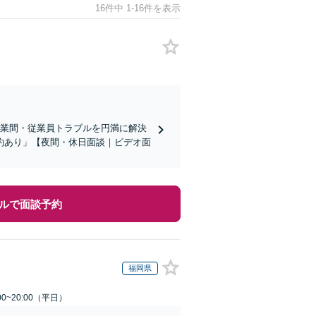
16件中 1-16件を表示
企業間・従業員トラブルを円満に解決
約あり」【夜間・休日面談｜ビデオ面
ルで面談予約
福岡県
0~20:00（平日）