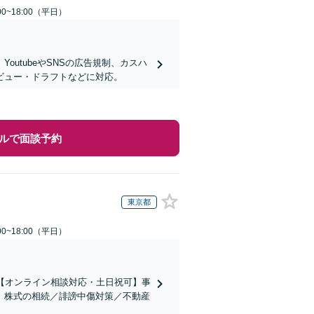
0~18:00（平日）
utubeやSNSの広告規制、カスハ
ビュー・ドラフトなどに対応。
ルで面談予約
東京都
0~18:00（平日）
【オンライン相談対応・土日祝可】事
。株式の相続／誹謗中傷対策／不動産