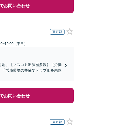
でお問い合わせ
東京都
0~19:00（平日）
対応」【マスコミ出演歴多数】【労働
」「労務環境の整備でトラブルを未然
でお問い合わせ
東京都