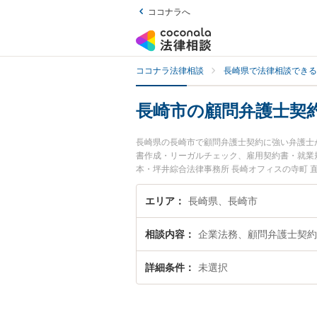
ココナラへ
ココナラ法律相談
長崎県で法律相談できる
長崎市の顧問弁護士契
長崎県の長崎市で顧問弁護士契約に強い弁護士
書作成・リーガルチェック、雇用契約書・就業
本・坪井綜合法律事務所 長崎オフィスの寺町 
す。『長崎市で土日や夜間に発生した顧問弁護
回相談無料で顧問弁護士契約を法律相談できる
エリア
長崎県、長崎市
相談内容
企業法務、顧問弁護士契約
詳細条件
未選択