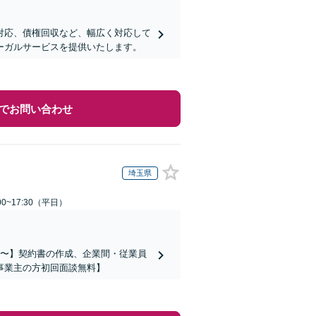
対応、債権回収など、幅広く対応して
ーガルサービスを提供いたします。
でお問い合わせ
埼玉県
0~17:30（平日）
万円〜】契約書の作成、企業間・従業員
事業主の方初回面談無料】