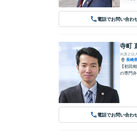
電話でお問い合わ
寺町 
弁護士法
長崎
【初回相
の専門弁
電話でお問い合わ