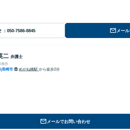
せ
メール
英二
弁護士
事務所
県
長崎市
めがね橋駅
から徒歩2分
|
メールでお問い合わせ