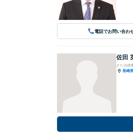
電話でお問い合わ
佐田 
さた法律
長崎