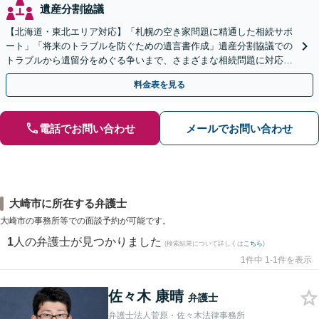
遺産分割協議
【北海道・東北エリア対応】「札幌の空き家問題に精通した相続サポ
ート」「将来のトラブルを防ぐための遺言書作成」遺産分割協議での
トラブルから遺留分をめぐる争いまで、さまざまな相続問題に対応し
ています「アクセス良好・WEB面談対応で安心の相談」
料金表を見る
電話でお問い合わせ
メールでお問い合わせ
大崎市に所在する弁護士
大崎市の事務所等での面談予約が可能です。
1
人の弁護士が見つかりました
(検索結果について詳しくは
こちら
)
1件中 1-1件を表示
佐々木 康晴
弁護士
弁護士法人菅原・佐々木法律事務所