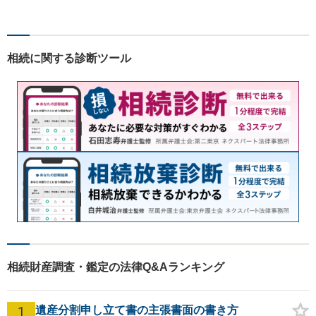
料」の相談を行っています！
まずはお気軽にご相談くださ
い！
相続に関する診断ツール
相続財産調査・鑑定の法律Q&Aランキング
1
遺産分割申し立て書の主張書面の書き方