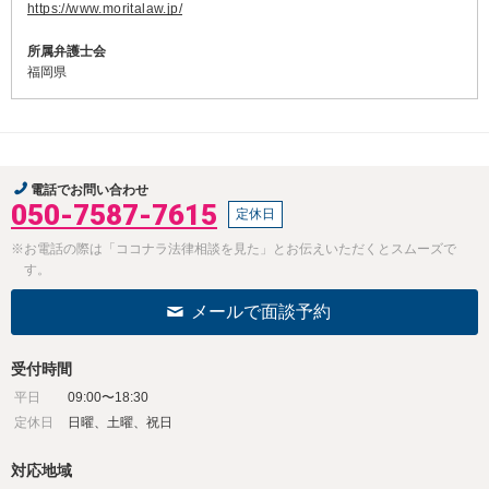
https://www.moritalaw.jp/
所属弁護士会
福岡県
電話でお問い合わせ
050-7587-7615
定休日
※お電話の際は「ココナラ法律相談を見た」とお伝えいただくとスムーズで
す。
メールで面談予約
受付時間
平日
09:00〜18:30
定休日
日曜、土曜、祝日
対応地域