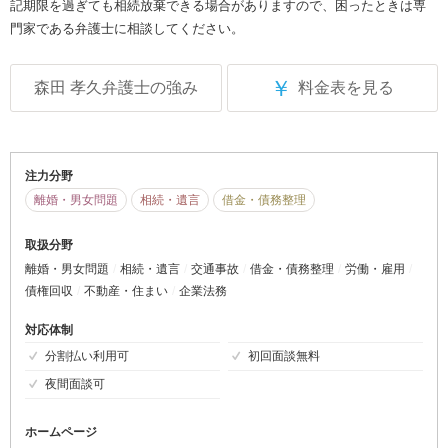
記期限を過ぎても相続放棄できる場合がありますので、困ったときは専
門家である弁護士に相談してください。
￥
森田 孝久弁護士の強み
料金表を見る
注力分野
離婚・男女問題
相続・遺言
借金・債務整理
取扱分野
離婚・男女問題
相続・遺言
交通事故
借金・債務整理
労働・雇用
債権回収
不動産・住まい
企業法務
対応体制
分割払い利用可
初回面談無料
夜間面談可
ホームページ