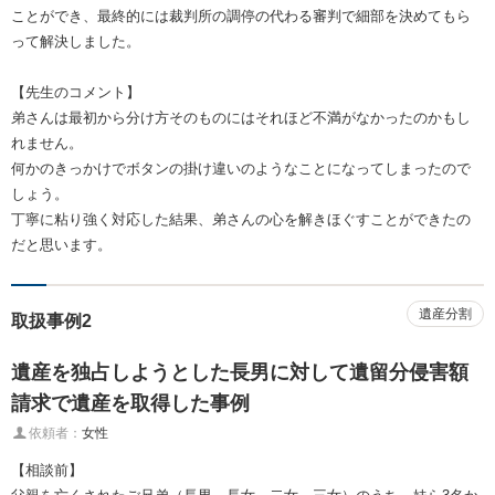
ことができ、最終的には裁判所の調停の代わる審判で細部を決めてもら
って解決しました。
【先生のコメント】
弟さんは最初から分け方そのものにはそれほど不満がなかったのかもし
れません。
何かのきっかけでボタンの掛け違いのようなことになってしまったので
しょう。
丁寧に粘り強く対応した結果、弟さんの心を解きほぐすことができたの
だと思います。
遺産分割
取扱事例2
遺産を独占しようとした長男に対して遺留分侵害額
請求で遺産を取得した事例
依頼者：
女性
【相談前】