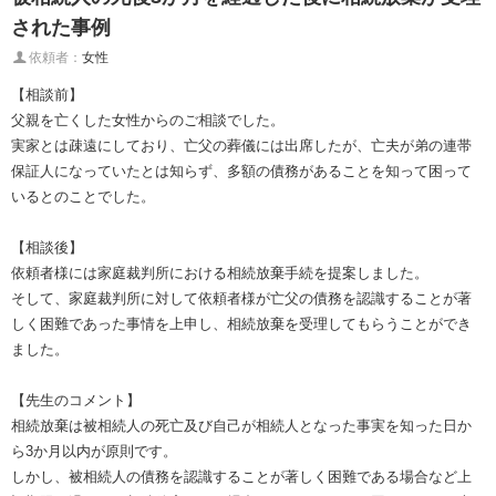
された事例
依頼者：
女性
【相談前】
父親を亡くした女性からのご相談でした。
実家とは疎遠にしており、亡父の葬儀には出席したが、亡夫が弟の連帯
保証人になっていたとは知らず、多額の債務があることを知って困って
いるとのことでした。
【相談後】
依頼者様には家庭裁判所における相続放棄手続を提案しました。
そして、家庭裁判所に対して依頼者様が亡父の債務を認識することが著
しく困難であった事情を上申し、相続放棄を受理してもらうことができ
ました。
【先生のコメント】
相続放棄は被相続人の死亡及び自己が相続人となった事実を知った日か
ら3か月以内が原則です。
しかし、被相続人の債務を認識することが著しく困難である場合など上