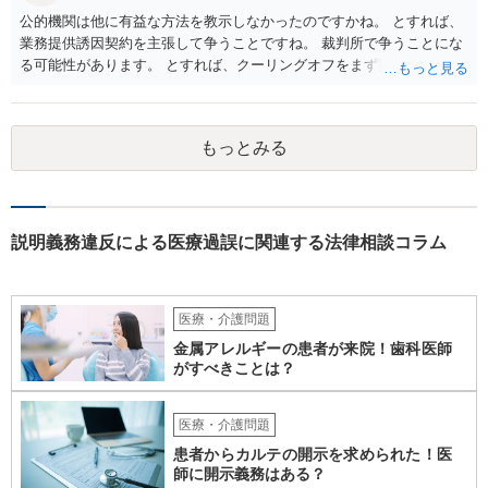
公的機関は他に有益な方法を教示しなかったのですかね。 とすれば、
業務提供誘因契約を主張して争うことですね。 裁判所で争うことにな
る可能性があります。 とすれば、クーリングオフをまず実行すること
です。
もっとみる
説明義務違反による医療過誤に関連する法律相談コラム
医療・介護問題
金属アレルギーの患者が来院！歯科医師
がすべきことは？
医療・介護問題
患者からカルテの開示を求められた！医
師に開示義務はある？