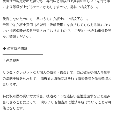
後遺症の認定が出た後でも、専門医と相談の上異議の申し立てを行う事
により等級が上がるケースがありますので、是非ご相談下さい。
後悔しないためにも、早いうちに弁護士にご相談下さい。
最近では弁護士費用（相談料・依頼費用）を負担してもらえる特約のつ
いた損害保険が多数発売されておりますので、 ご契約中の自動車保険等
をご確認ください。
◆ 多重債務問題
━━━━━━━━━━━━
＊任意整理
サラ金・クレジットなど個人の債務（借金）で、自己破産や個人再生等
の法的手続を利用せず、 債権者と直接交渉を行う債務整理を任意整理と
言います。
特に取引歴の長い方の場合、後述のような過払い金返還請求などと組み
合わせることによって、 現状よりも相当楽に返済を続けていくことが可
能となります。