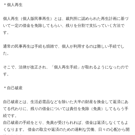
＊個人再生
個人再生（個人版民事再生）とは、裁判所に認められた再生計画に基づ
いて一定の借金を免除してもらい、残りを分割で支払っていく方法で
す。
通常の民事再生は手続も煩雑で、個人が利用するのは難しい手続でし
た。
そこで、法律が改正され、「個人再生手続」が取れるようになったので
す。
＊自己破産
自己破産とは、生活必需品などを除いた大半の財産を換金して返済にあ
てる代わりに、残りの借金については責任を免除（免責）してもらう手
続です。
自己破産の手続をとり、免責が受けられれば、借金は返済しなくてもよ
くなります。 借金の取立や返済のための過剰な労働、日々の心配から開