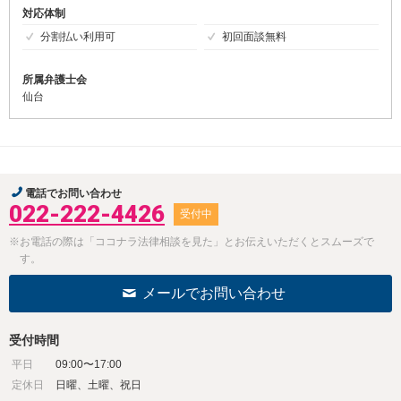
対応体制
分割払い利用可
初回面談無料
所属弁護士会
仙台
電話でお問い合わせ
022-222-4426
受付中
※お電話の際は「ココナラ法律相談を見た」とお伝えいただくとスムーズで
す。
メールでお問い合わせ
受付時間
平日
09:00〜17:00
定休日
日曜、土曜、祝日