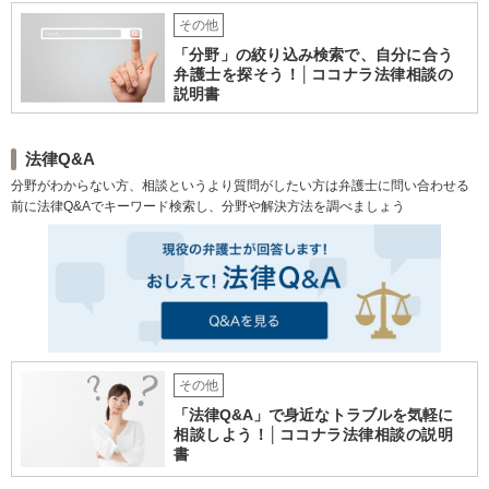
丁寧なヒアリングと相談環境
その他
の整備に努めています。
「分野」の絞り込み検索で、自分に合う
弁護士を探そう！│ココナラ法律相談の
説明書
法律Q&A
分野がわからない方、相談というより質問がしたい方は弁護士に問い合わせる
前に法律Q&Aでキーワード検索し、分野や解決方法を調べましょう
その他
「法律Q&A」で身近なトラブルを気軽に
相談しよう！│ココナラ法律相談の説明
書