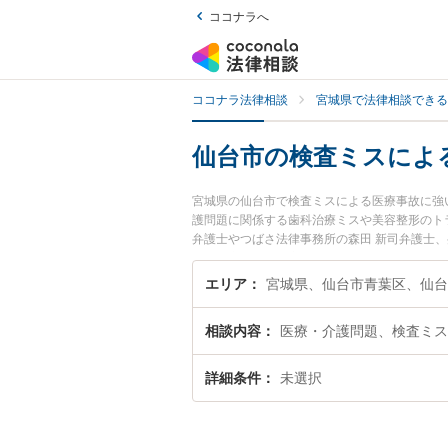
ココナラへ
ココナラ法律相談
宮城県で法律相談できる
仙台市の検査ミスによ
宮城県の仙台市で検査ミスによる医療事故に強
護問題に関係する歯科治療ミスや美容整形のト
弁護士やつばさ法律事務所の森田 新司弁護士
『仙台市で土日や夜間に発生した検査ミスによ
したい』『初回相談無料で検査ミスによる医療
エリア
宮城県、仙台市青葉区、仙台
相談内容
医療・介護問題、検査ミス
詳細条件
未選択