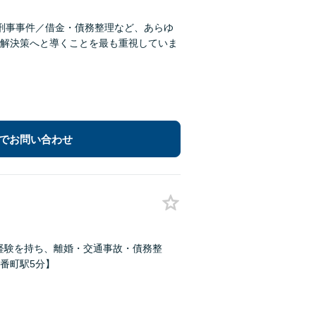
刑事事件／借金・債務整理など、あらゆ
解決策へと導くことを最も重視していま
でお問い合わせ
な経験を持ち、離婚・交通事故・債務整
番町駅5分】