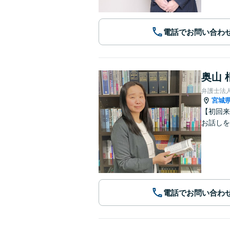
電話でお問い合わ
奥山 
弁護士法
宮城
【初回来
お話しを
電話でお問い合わ