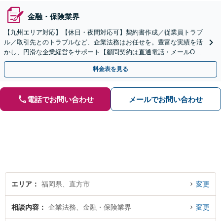
金融・保険業界
【九州エリア対応】【休日・夜間対応可】契約書作成／従業員トラブ
ル／取引先とのトラブルなど、企業法務はお任せを。豊富な実績を活
かし、円滑な企業経営をサポート【顧問契約は直通電話・メールO
K】【不動産・介護業界に精通】手ごろなな料金プランあり
料金表を見る
電話でお問い合わせ
メールでお問い合わせ
エリア
福岡県、直方市
変更
相談内容
企業法務、金融・保険業界
変更