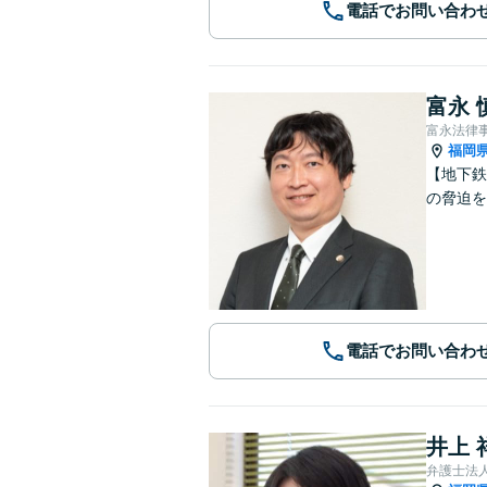
電話でお問い合わ
富永 
富永法律
福岡
【地下鉄
の脅迫を
電話でお問い合わ
井上 
弁護士法