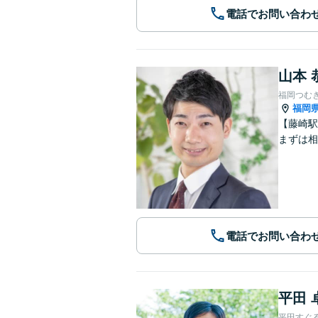
電話でお問い合わ
山本 
福岡つむ
福岡
【藤崎駅
まずは相
電話でお問い合わ
平田 
平田すぐ