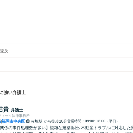
違反
に強い弁護士
浩貴
弁護士
フィック法律事務所
県
福岡市中央区
赤坂駅
から徒歩10分
営業時間：09:00~18:00（平日）
|
関係の事件処理数が多い】複雑な建築訴訟､不動産トラブルに対応した