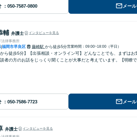
せ
メール
恭輔
弁護士
インタビューを見る
ぎ法律事務所
県
福岡市早良区
藤崎駅
から徒歩5分
営業時間：09:00~18:00（平日）
|
から徒歩5分】【出張相談・オンライン可】どんなことでも、まずはお
談者の方のお話をじっくり聞くことが大事だと考えています。【明瞭で
せ
メール
卓
弁護士
インタビューを見る
る法律事務所