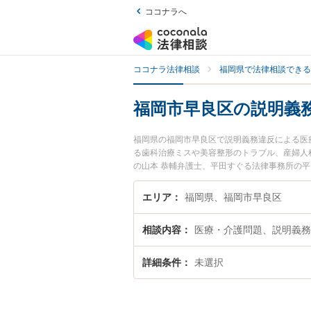
ココナラへ
ココナラ法律相談
福岡県で法律相談できる
福岡市早良区の説明義
福岡県の福岡市早良区で説明義務違反による医
る歯科治療ミスや美容整形のトラブル、産婦人
の山本 恭輔弁護士、平田すぐる法律事務所の
反による医療過誤のトラブルを今すぐに弁護士
違反による医療過誤を法律相談できる福岡市早
エリア
福岡県、福岡市早良区
相談内容
医療・介護問題、説明義務
詳細条件
未選択