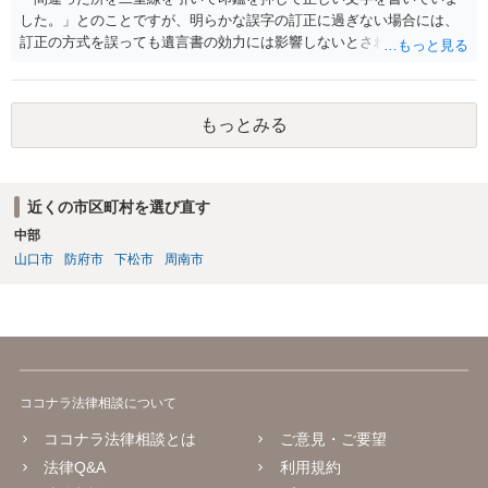
した。」とのことですが、明らかな誤字の訂正に過ぎない場合には、
訂正の方式を誤っても遺言書の効力には影響しないとされているよう
です。
もっとみる
近くの市区町村を選び直す
中部
山口市
防府市
下松市
周南市
ココナラ法律相談について
ココナラ法律相談とは
ご意見・ご要望
法律Q&A
利用規約