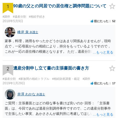
1
90歳の父との同居での居住権と調停問題について
#調停
#遺産分割
#相続手続き
2018年5月9日
役にたった
52
峰岸 泉
弁護士
家事，料理，雑用をやったかどうかはあまり関係ありませんが，現時
点で，一応母親からの相続により，持分をもっているようですので，
これが一応の居住権の根拠となります。 ただ，遺産分割により，母の
持分を父親が取得した場合，住み続けるのは難しいかも知れません。
2
遺産分割申し立て書の主張書面の書き方
#遺産分割
#家族間の相続トラブル
#相続財産調査・鑑定
#調停
2019年1月29日
役にたった
17
井澤 わかな
弁護士
ご質問：主張書面とはどの様な事を書けば良いのか 回答： 「主張書
面」は、今回であれば遺産分割調停事件ですので、この遺産分割事件
で主張したい事実、あかささんが裁判所に考慮してほしいと思う、亡