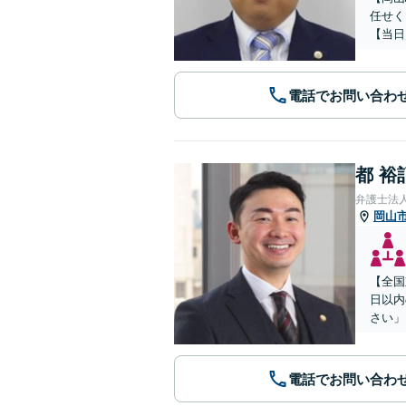
任せく
【当日
電話でお問い合わ
都 裕
弁護士法
岡山
【全国
日以内
さい」
電話でお問い合わ