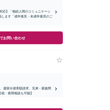
談対応】「相続人間のコミュニケーシ
指します「成年後見・未成年後見のご
でお問い合わせ
議、遺留分侵害額請求、兄弟・親族間
日祝・夜間相談も可能】