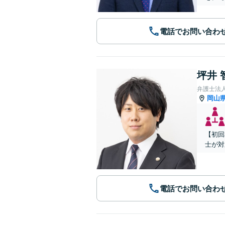
電話でお問い合わ
坪井 
弁護士法
岡山
【初回
士が対
電話でお問い合わ