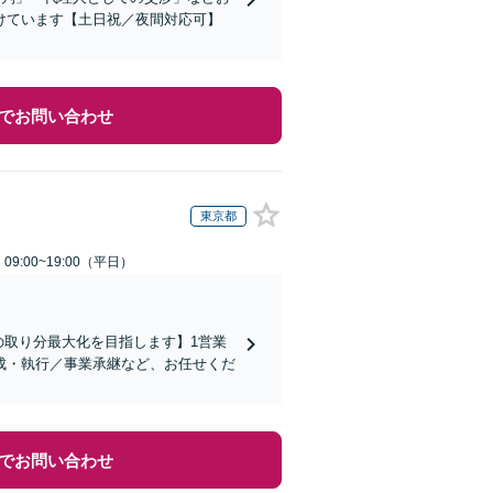
けています【土日祝／夜間対応可】
でお問い合わせ
東京都
9:00~19:00（平日）
の取り分最大化を目指します】1営業
成・執行／事業承継など、お任せくだ
でお問い合わせ