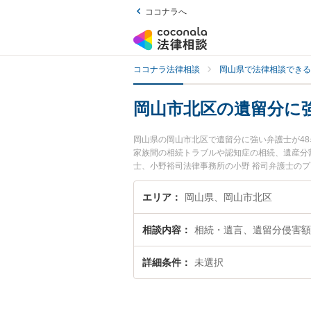
ココナラへ
ココナラ法律相談
岡山県で法律相談できる
岡山市北区の遺留分に
岡山県の岡山市北区で遺留分に強い弁護士が4
家族間の相続トラブルや認知症の相続、遺産分
士、小野裕司法律事務所の小野 裕司弁護士の
弁護士に相談したい』『遺留分のトラブル解決
でお困りの相談者さんにおすすめです。
エリア
岡山県、岡山市北区
相談内容
相続・遺言、遺留分侵害額
詳細条件
未選択