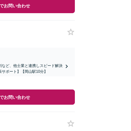
でお問い合わせ
割など、他士業と連携しスピード解決
サポート】【岡山駅10分】
でお問い合わせ