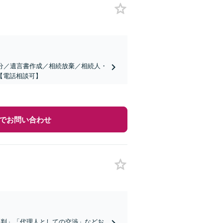
分／遺言書作成／相続放棄／相続人・
【電話相談可】
でお問い合わせ
審判」「代理人としての交渉」などお