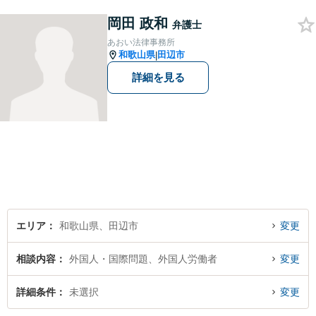
向けサポート
岡田 政和
弁護士
あおい法律事務所
和歌山県
田辺市
|
詳細を見る
エリア
和歌山県、田辺市
変更
相談内容
外国人・国際問題、外国人労働者
変更
詳細条件
未選択
変更