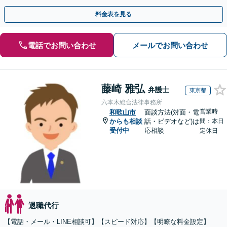
料金表を見る
電話でお問い合わせ
メールでお問い合わせ
藤崎 雅弘
弁護士
東京都
六本木総合法律事務所
営業時
和歌山市
面談方法(対面・電
からも相談
話・ビデオなど)は
間：本日
受付中
応相談
定休日
退職代行
【電話・メール・LINE相談可】【スピード対応】【明瞭な料金設定】