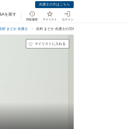
弁護士の方はこちら
&Aを探す
閲覧履歴
マイリスト
ログイン
吉村 まどか 弁護士
吉村 まどか 弁護士の労働・雇用での強み
マイリストに入れる