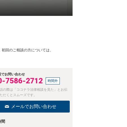
、初回のご相談の方については、
。
話でお問い合わせ
0-7586-2712
時間外
話の際は「ココナラ法律相談を見た」とお伝
ただくとスムーズです。
メールでお問い合わせ
時間