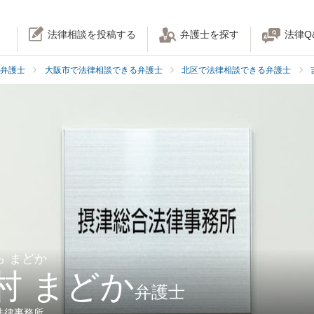
法律相談を投稿する
弁護士を探す
法律Q
弁護士
大阪市で法律相談できる弁護士
北区で法律相談できる弁護士
ら まどか
村 まどか
弁護士
法律事務所