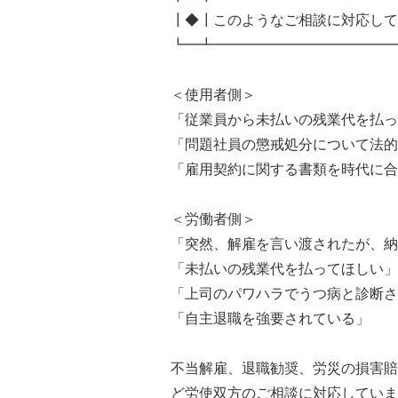
┃◆┃このようなご相談に対応して
┗━┻━━━━━━━━━━━━━
＜使用者側＞
「従業員から未払いの残業代を払っ
「問題社員の懲戒処分について法的
「雇用契約に関する書類を時代に合
＜労働者側＞
「突然、解雇を言い渡されたが、納
「未払いの残業代を払ってほしい」
「上司のパワハラでうつ病と診断さ
「自主退職を強要されている」
不当解雇、退職勧奨、労災の損害賠
ど労使双方のご相談に対応していま