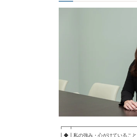
┏━┳━━━━━━━━━━━━━
┃◆┃私の強み・心がけていること