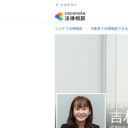
ココナラへ
ココナラ法律相談
大阪府で法律相談できる
よしむ
吉
摂津総合