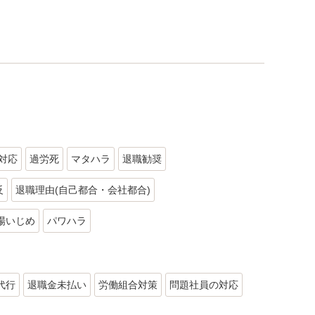
対応
過労死
マタハラ
退職勧奨
反
退職理由(自己都合・会社都合)
場いじめ
パワハラ
代行
退職金未払い
労働組合対策
問題社員の対応