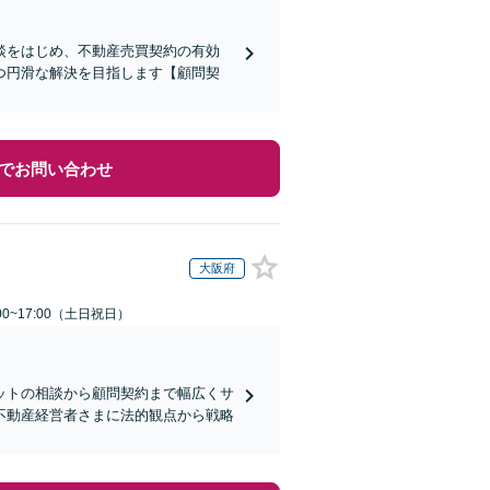
談をはじめ、不動産売買契約の有効
つ円滑な解決を目指します【顧問契
でお問い合わせ
大阪府
00~17:00（土日祝日）
ットの相談から顧問契約まで幅広くサ
不動産経営者さまに法的観点から戦略