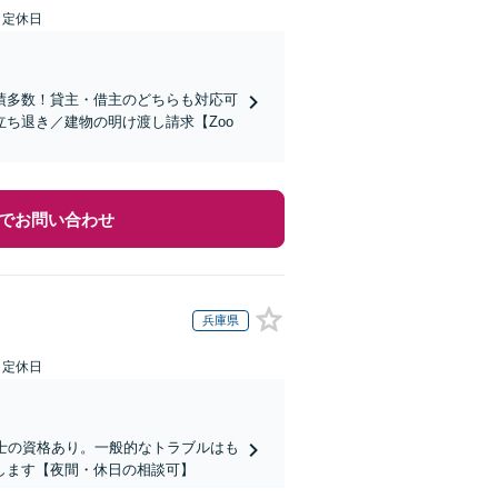
日定休日
績多数！貸主・借主のどちらも対応可
ち退き／建物の明け渡し請求【Zoo
でお問い合わせ
兵庫県
日定休日
士の資格あり。一般的なトラブルはも
します【夜間・休日の相談可】