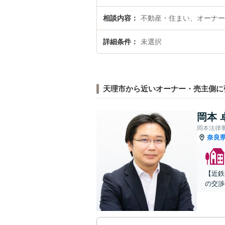
相談内容
不動産・住まい、オーナー
詳細条件
未選択
天理市から近いオーナー・売主側に
岡本 
岡本法律
奈良
【近鉄
の交渉