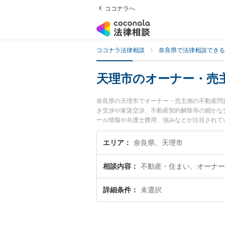
ココナラへ
ココナラ法律相談
奈良県で法律相談できる
天理市のオーナー・売
奈良県の天理市でオーナー・売主側の不動産問
き交渉や家賃交渉、不動産契約解除等の細かな
ール情報や弁護士費用、強みなどが注目されて
売主側の不動産問題のトラブル解決の実績豊富
い』などでお困りの相談者さんにおすすめです
エリア
奈良県、天理市
相談内容
不動産・住まい、オーナー
詳細条件
未選択