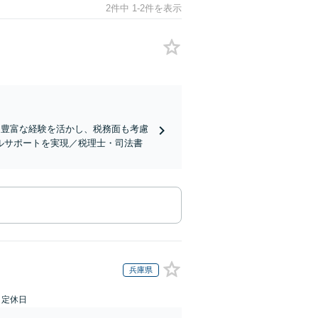
2件中 1-2件を表示
る豊富な経験を活かし、税務面も考慮
ルサポートを実現／税理士・司法書
兵庫県
日定休日