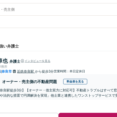
・売主側
強い弁護士
卓也
弁護士
インタビューを見る
事務所
県
奈良市
近鉄奈良駅
から徒歩3分
営業時間：本日定休日
|
オーナー・売主側の不動産問題
料金表を見る
奈良駅徒歩3分】【オーナー・借主双方に対応可】不動産トラブルはすべて
や法的な措置で円満解決を実現」他士業と連携したワンストップサービスで