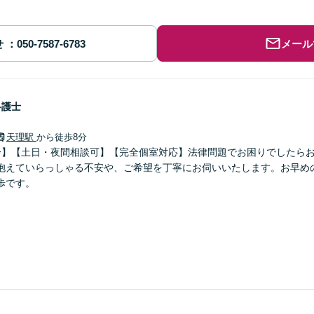
せ
メール
弁護士
天理駅
から徒歩8分
分】【土日・夜間相談可】【完全個室対応】法律問題でお困りでしたら
抱えていらっしゃる不安や、ご希望を丁寧にお伺いいたします。お早め
歩です。