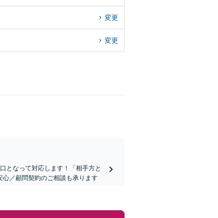
変更
変更
窓口となって対応します！「相手方と
安心／顧問契約のご相談も承ります