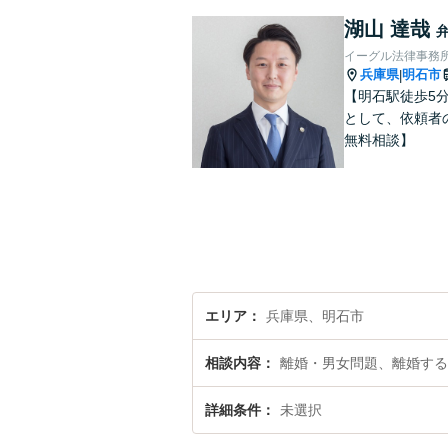
湖山 達哉
イーグル法律事務所
兵庫県
明石市
|
【明石駅徒歩5
として、依頼者
無料相談】
エリア
兵庫県、明石市
相談内容
離婚・男女問題、離婚する
詳細条件
未選択