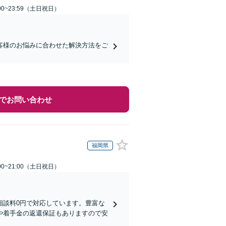
00~23:59（土日祝日）
お客様のお悩みに合わせた解決方法をご
でお問い合わせ
福岡県
00~21:00（土日祝日）
相談料0円で対応しています。豊富な
や着手金の返還保証もありますので安