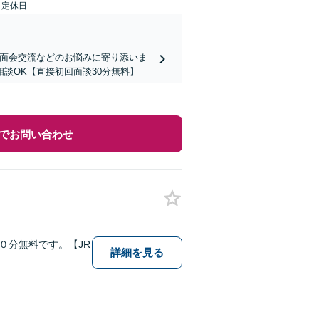
日定休日
、面会交流などのお悩みに寄り添いま
談OK【直接初回面談30分無料】
でお問い合わせ
０分無料です。【JR
詳細を見る