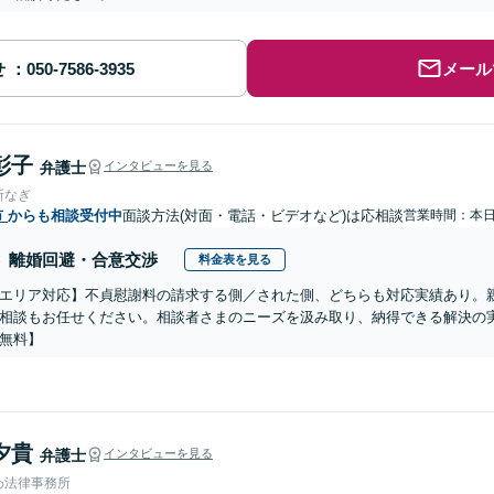
せ
メール
彰子
弁護士
インタビューを見る
所なぎ
市
からも相談受付中
面談方法(対面・電話・ビデオなど)は応相談
営業時間：本
離婚回避・合意交渉
料金表を見る
エリア対応】不貞慰謝料の請求する側／された側、どちらも対応実績あり。
相談もお任せください。相談者さまのニーズを汲み取り、納得できる解決の実
無料】
夕貴
弁護士
インタビューを見る
わ法律事務所