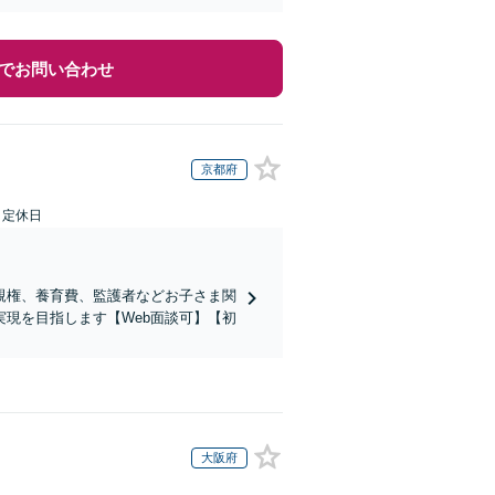
でお問い合わせ
京都府
日定休日
親権、養育費、監護者などお子さま関
現を目指します【Web面談可】【初
大阪府