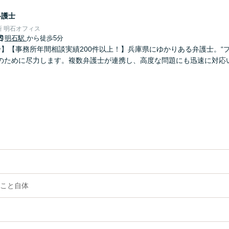
弁護士
 明石オフィス
明石駅
から徒歩5分
分】【事務所年間相談実績200件以上！】兵庫県にゆかりある弁護士。“
のために尽力します。複数弁護士が連携し、高度な問題にも迅速に対応
こと自体