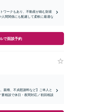
ットワークもあり、不動産が絡む財産
や人間関係にも配慮して柔軟に最適な
ルで面談予約
流、親権、不貞慰謝料など】ご本人と
／要相談で休日・夜間対応／初回相談