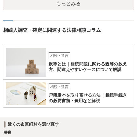
もっとみる
相続人調査・確定に関連する法律相談コラム
相続・遺言
親等とは｜相続問題に関わる親等の数え
方、間違えやすいケースについて解説
相続・遺言
戸籍謄本を取り寄せる方法｜相続手続き
の必要書類・費用など解説
近くの市区町村を選び直す
播磨