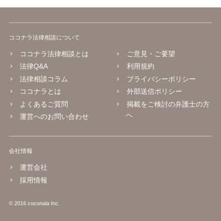
ココナラ法律相談について
ココナラ法律相談とは
ご意見・ご要望
法律Q&A
利用規約
法律相談コラム
プライバシーポリシー
ココナラとは
外部送信ポリシー
よくあるご質問
掲載をご検討の弁護士の方
へ
運営へのお問い合わせ
会社情報
運営会社
採用情報
© 2016 coconala Inc.