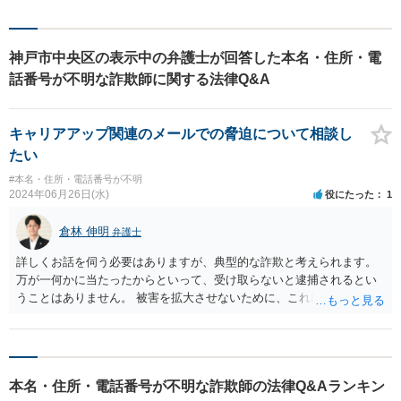
神戸市中央区の表示中の弁護士が回答した本名・住所・電
話番号が不明な詐欺師に関する法律Q&A
キャリアアップ関連のメールでの脅迫について相談し
たい
#本名・住所・電話番号が不明
2024年06月26日(水)
役にたった
1
倉林 伸明
弁護士
詳しくお話を伺う必要はありますが、典型的な詐欺と考えられます。
万が一何かに当たったからといって、受け取らないと逮捕されるとい
うことはありません。 被害を拡大させないために、これ以上ギフトカ
ードを購入して送付するというのはやめることをお勧めします。 警察
や弁護士に相談されると良いでしょう。
本名・住所・電話番号が不明な詐欺師の法律Q&Aランキン