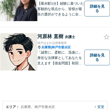
【垂水駅1分】経験に基づいた
詳細を見
客観的な視点から、皆様が最
る
良の選択ができるように全力
でサポートさせていただきま
す。みなさんが思っているよ
りも、法律で解決できること
河原林 直樹
は数多くあります。 小さな悩
弁護士
み事が大きなトラブルや事件
神戸ほまれ法律事務所
になってしまう前に、ご相談
兵庫県
神戸市垂水区
|
ください。
「誠実に、柔軟に、迅速に」
詳細を見
身近な法律家としてあなたを
る
支えます【借金問題】初回相
談無料／法テラスOK。丁寧な
説明で納得感ある解決を【相
続問題】生前対策から相続発
生後の手続き・トラブル対応
までワンストップで対応【オ
ンライン面談OK】
エリア
兵庫県、神戸市垂水区
変更