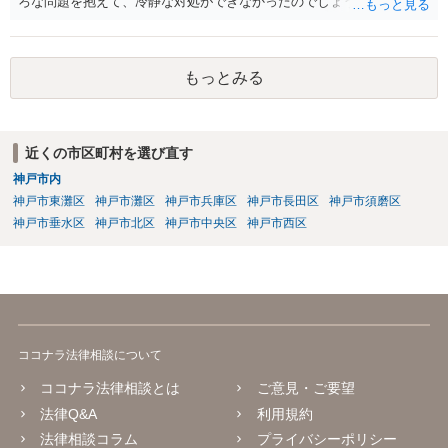
ろな問題を抱えて、冷静な対処ができなかったのでしょう。
もっとみる
近くの市区町村を選び直す
神戸市内
神戸市東灘区
神戸市灘区
神戸市兵庫区
神戸市長田区
神戸市須磨区
神戸市垂水区
神戸市北区
神戸市中央区
神戸市西区
ココナラ法律相談について
ココナラ法律相談とは
ご意見・ご要望
法律Q&A
利用規約
法律相談コラム
プライバシーポリシー