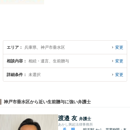
エリア
兵庫県、神戸市垂水区
変更
相談内容
相続・遺言、生前贈与
変更
詳細条件
未選択
変更
神戸市垂水区から近い生前贈与に強い弁護士
渡邉 友
弁護士
あかし興起法律事務所
兵
明
明石駅
から
営業時間：本