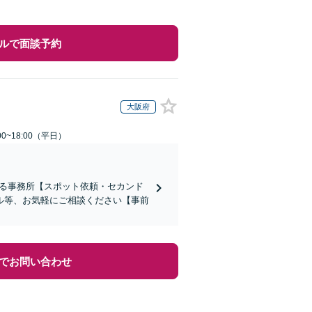
ルで面談予約
大阪府
0~18:00（平日）
ある事務所【スポット依頼・セカンド
ル等、お気軽にご相談ください【事前
でお問い合わせ