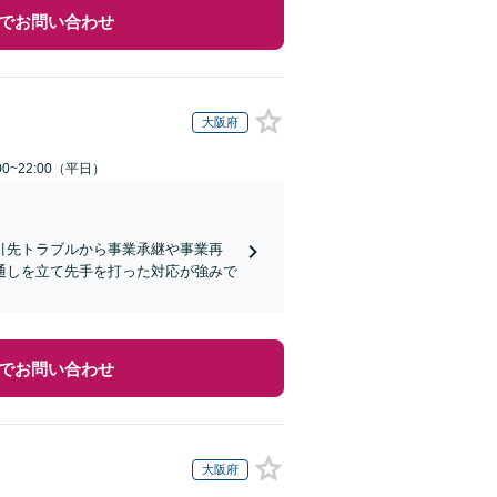
でお問い合わせ
大阪府
0~22:00（平日）
引先トラブルから事業承継や事業再
通しを立て先手を打った対応が強みで
でお問い合わせ
大阪府