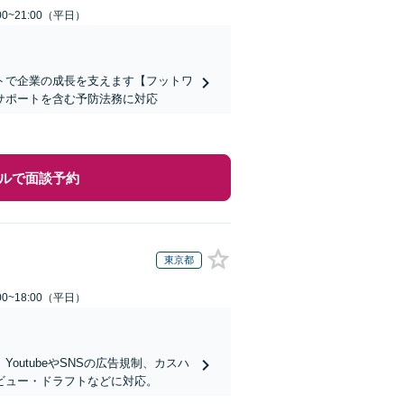
0~21:00（平日）
トで企業の成長を支えます【フットワ
サポートを含む予防法務に対応
ルで面談予約
東京都
0~18:00（平日）
utubeやSNSの広告規制、カスハ
ビュー・ドラフトなどに対応。