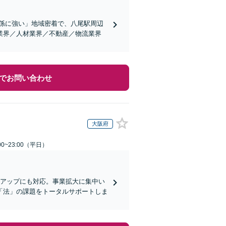
関係に強い」地域密着で、八尾駅周辺
業界／人材業界／不動産／物流業界
でお問い合わせ
大阪府
0~23:00（平日）
トアップにも対応。事業拡大に集中い
「法」の課題をトータルサポートしま