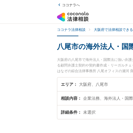
ココナラへ
ココナラ法律相談
大阪府で法律相談できる
八尾市の海外法人・国
大阪府の八尾市で海外法人・国際法に強い弁護
る顧問弁護士契約や契約書作成・リーガルチェ
はなぞの綜合法律事務所 八尾オフィスの瀬河
トラブルを今すぐに弁護士に相談したい』『海
市内の弁護士に相談予約したい』などでお困り
エリア
大阪府、八尾市
相談内容
企業法務、海外法人・国際
詳細条件
未選択