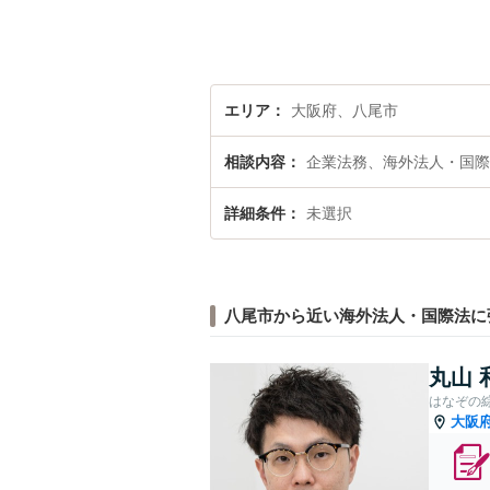
エリア
大阪府、八尾市
相談内容
企業法務、海外法人・国際
詳細条件
未選択
八尾市から近い海外法人・国際法に
丸山 
はなぞの
大阪