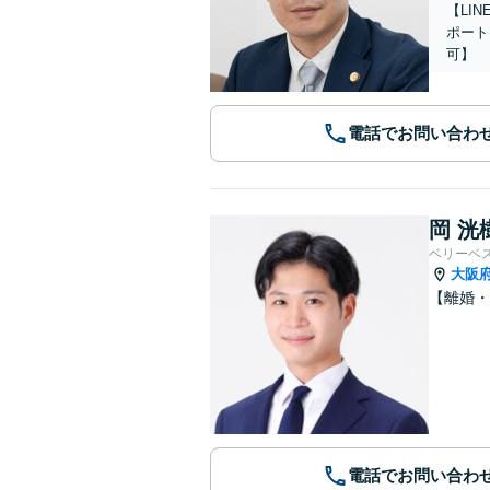
【LI
ポート
可】
電話でお問い合わ
岡 洸
ベリーベ
大阪
【離婚
電話でお問い合わ