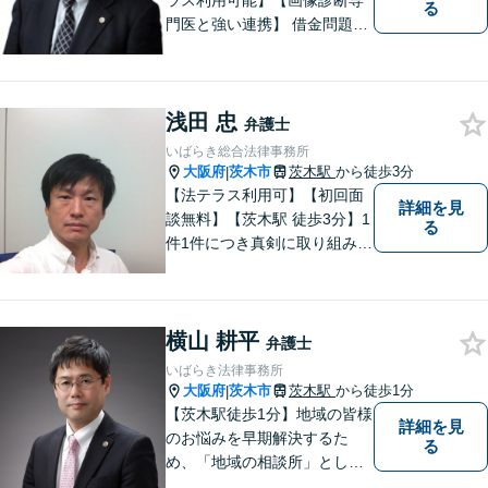
ラス利用可能】【画像診断専
る
門医と強い連携】 借金問題・
交通事故・相続問題を中心に
実績多数。特に後遺障害等級
認定に注力しており、医師の
浅田 忠
生の声が聞ける相談会も開
弁護士
催。物損事故から高次脳機能
いばらき総合法律事務所
障害などまで幅広く対応。
大阪府
茨木市
茨木駅
から徒歩3分
|
【法テラス利用可】【初回面
詳細を見
談無料】【茨木駅 徒歩3分】1
る
件1件につき真剣に取り組み、
依頼者にとって最適な解決を
目指したいと思っておりま
す。 依頼者さまの抱えていら
横山 耕平
っしゃる不安や、ご希望を丁
弁護士
寧にお伺いいたします。
いばらき法律事務所
大阪府
茨木市
茨木駅
から徒歩1分
|
【茨木駅徒歩1分】地域の皆様
詳細を見
のお悩みを早期解決するた
る
め、「地域の相談所」として
柔軟に対応してまいります。