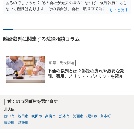
あるのでしょうか？ その会社が元夫の味方になれば、強制執行に応じ
ない可能性はあります。その場合は、会社に取り立て訴訟を行うこと
で、会社から取り立てることができます。 その他、預金を探して差し
押さえ、元夫名義の車の差し押さえ競売などを検討します。 ＞何もで
きなかった場合は、公正証書の原本は戻ってくるのでしょうか？ 取れ
ても取れなくても、執行裁判所に原本の還付請求を行えば還付されま
離婚裁判に関連する法律相談コラム
す。 ＞他の弁護士さんに再度依頼できるのでしょうか？ できます。た
だ、取れなかった場合に取り立て訴訟等を起こしてもらえば、他の弁
護士に頼む必要は無いでしょう。 以上、ご参考まで。
離婚・男女問題
不倫の裁判とは？訴訟の流れや必要な期
間、費用、メリット・デメリットを紹介
近くの市区町村を選び直す
北大阪
豊中市
池田市
吹田市
高槻市
茨木市
箕面市
摂津市
島本町
豊能町
能勢町