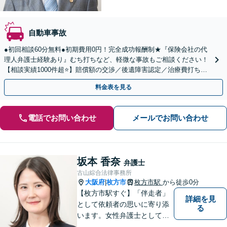
自動車事故
●初回相談60分無料●初期費用0円！完全成功報酬制★『保険会社の代
理人弁護士経験あり』むち打ちなど、軽微な事故もご相談ください！
【相談実績1000件超⭐️】賠償額の交渉／後遺障害認定／治療費打ち切
りなどサポート！【弁護士特約／電話相談OK】
料金表を見る
電話でお問い合わせ
メールでお問い合わせ
坂本 香奈
弁護士
古山綜合法律事務所
大阪府
枚方市
枚方市駅
から徒歩0分
|
【枚方市駅すぐ】「伴走者」
詳細を見
として依頼者の思いに寄り添
る
います。女性弁護士としての
視点を生かし、安心して話せ