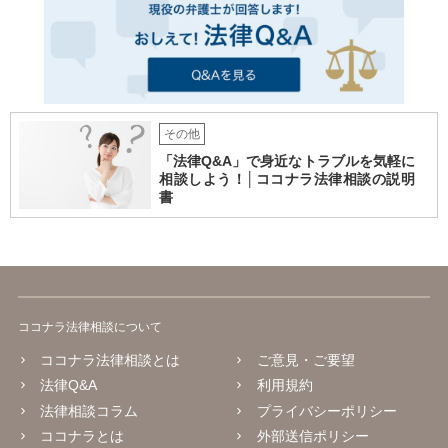
その他
「法律Q&A」で身近なトラブルを気軽に
相談しよう！│ココナラ法律相談の説明
書
ココナラ法律相談について
ココナラ法律相談とは
ご意見・ご要望
法律Q&A
利用規約
法律相談コラム
プライバシーポリシー
ココナラとは
外部送信ポリシー