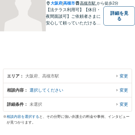
大阪府
高槻市
高槻市駅
から徒歩2分
|
【法テラス利用可】【休日・
詳細を見
夜間面談可】ご依頼者さまに
る
安心して頼っていただけるよ
う日々精進してまいります。
弁護士に相談することは勇気
がいるかも知れませんが、些
細なことでもどうぞお気軽に
ご相談下さい。
エリア
大阪府、高槻市駅
変更
相談内容
選択してください
変更
詳細条件
未選択
変更
※
相談内容を選択する
と、その分野に強い弁護士の料金や事例、インタビュー
が見つかります。