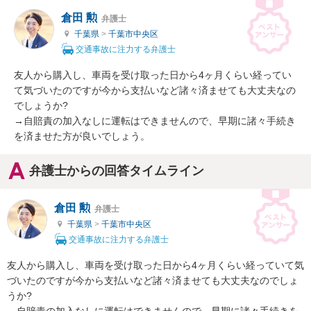
倉田 勲
弁護士
千葉県
>
千葉市中央区
交通事故に注力する弁護士
友人から購入し、車両を受け取った日から4ヶ月くらい経ってい
て気づいたのですが今から支払いなど諸々済ませても大丈夫なの
でしょうか?

→自賠責の加入なしに運転はできませんので、早期に諸々手続き
を済ませた方が良いでしょう。
弁護士からの回答タイムライン
倉田 勲
弁護士
千葉県
>
千葉市中央区
交通事故に注力する弁護士
友人から購入し、車両を受け取った日から4ヶ月くらい経っていて気
づいたのですが今から支払いなど諸々済ませても大丈夫なのでしょ
うか?

→自賠責の加入なしに運転はできませんので、早期に諸々手続きを